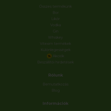
Összes termékünk
Bor
Likőr
Vodka
Gin
Whiskey
Vitexim termékek
Különlegességek
Akciók
%
Beszállítói hirdetések
Rólunk
Bemutatkozás
Blog
Információk