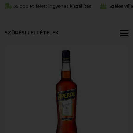
35 000 Ft felett ingyenes kiszállítás
Széles vál
SZŰRÉSI FELTÉTELEK