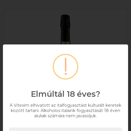
Elmúltál 18 éves?
A Vitexim elhivatott az italfogyasztást kulturált keretek
között tartani. Alkoholos italaink fogyasztását 18 éven
aluliak számára nem javasoljuk.
Soligo Prosecco Extra Dry 0.75l DRS