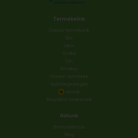
Termékeink
Összes termékünk
Bor
Likőr
Vodka
Gin
Whiskey
Vitexim termékek
Különlegességek
Akciók
%
Beszállítói hirdetések
Rólunk
Bemutatkozás
Blog