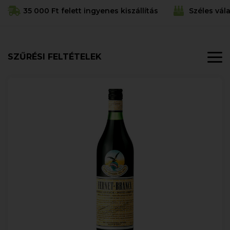
35 000 Ft felett ingyenes kiszállítás
Széles vál
SZŰRÉSI FELTÉTELEK