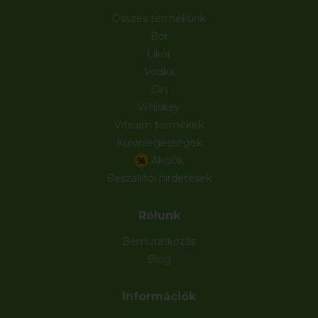
Összes termékünk
Bor
Likőr
Vodka
Gin
Whiskey
Vitexim termékek
Különlegességek
Akciók
%
Beszállítói hirdetések
Rólunk
Bemutatkozás
Blog
Információk