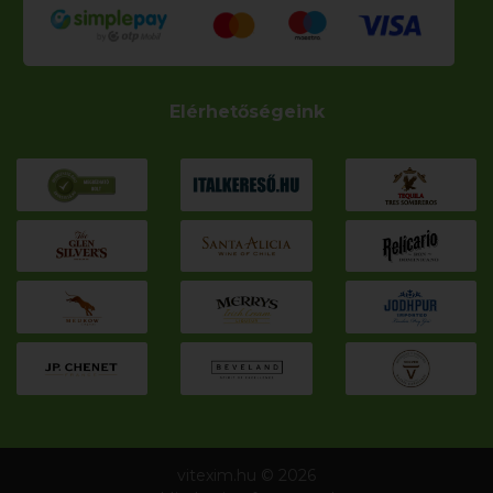
Elérhetőségeink
vitexim.hu © 2026