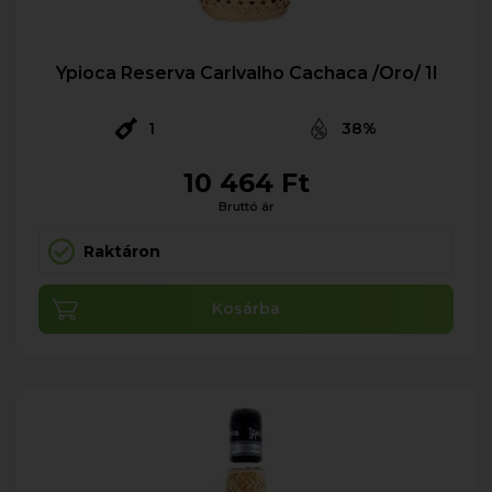
Ypioca Reserva Carlvalho Cachaca /Oro/ 1l
1
38%
10 464 Ft
Bruttó ár
Raktáron
Kosárba