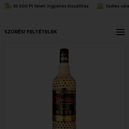
35 000 Ft felett ingyenes kiszállítás
Széles vál
SZŰRÉSI FELTÉTELEK