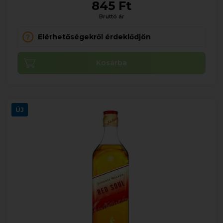
845 Ft
Bruttó ár
Elérhetőségekről érdeklődjön
Kosárba
ÚJ