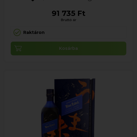
91 735 Ft
Bruttó ár
Raktáron
Kosárba