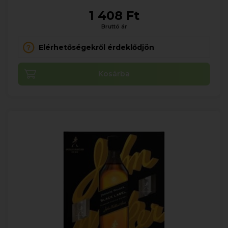
1 408 Ft
Bruttó ár
Elérhetőségekről érdeklődjön
Kosárba