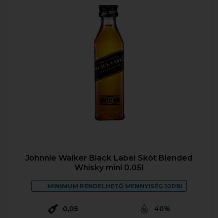
Johnnie Walker Black Label Skót Blended
Whisky mini 0.05l
MINIMUM RENDELHETŐ MENNYISÉG 10DB!
0,05
40%