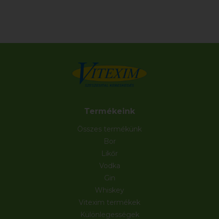
Termékeink
Összes termékünk
Bor
Likőr
Vodka
Gin
Whiskey
Vitexim termékek
Különlegességek