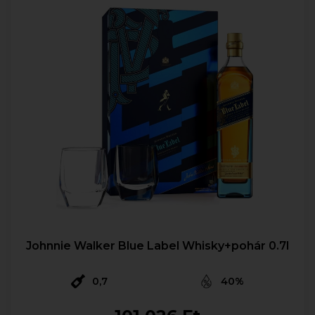
Johnnie Walker Blue Label Whisky+pohár 0.7l
0,7
40%