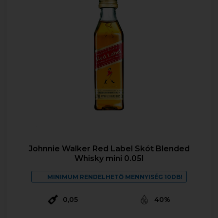
Johnnie Walker Red Label Skót Blended
Whisky mini 0.05l
MINIMUM RENDELHETŐ MENNYISÉG 10DB!
0,05
40%