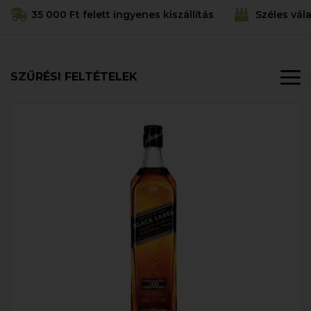
35 000 Ft felett ingyenes kiszállítás
Széles vál
SZŰRÉSI FELTÉTELEK