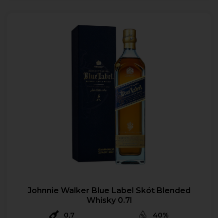
Johnnie Walker Blue Label Skót Blended
Whisky 0.7l
0,7
40%