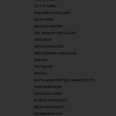
CUTTY SARK
DALMORE DISTILLERY
DE KUYPER
DEACON WHISKY
DEL MAQUEY DISTILLERY
DESSZERT
DESTILERIAS DYC
DESTILERIAS UNIDAS S.A.
DIAGEO
DICTADOR
DISTELL
DISTILLERIE FRATELLI RAMAZZOTTI
DOM PERIGNON
DOUGLAS LAING
DUBICZ PINCÉSZET
DÚZSI PINCÉSZET
EDINBURGH GIN