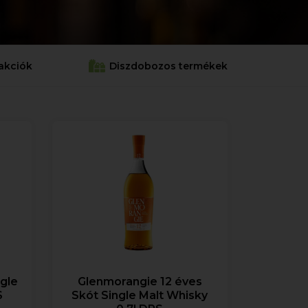
akciók
Diszdobozos termékek
gle
Glenmorangie 12 éves
S
Skót Single Malt Whisky