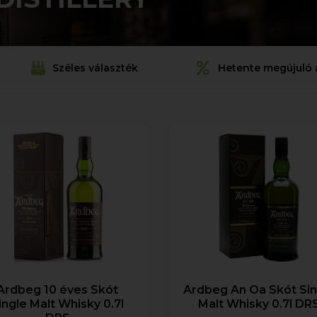
Széles választék
Hetente megújuló 
Ardbeg 10 éves Skót
Ardbeg An Oa Skót Sin
ingle Malt Whisky 0.7l
Malt Whisky 0.7l DR