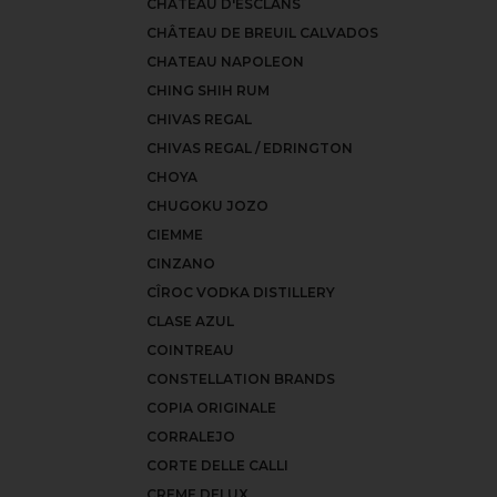
CHÂTEAU D'ESCLANS
CHÂTEAU DE BREUIL CALVADOS
CHATEAU NAPOLEON
CHING SHIH RUM
CHIVAS REGAL
CHIVAS REGAL / EDRINGTON
CHOYA
CHUGOKU JOZO
CIEMME
CINZANO
CÎROC VODKA DISTILLERY
CLASE AZUL
COINTREAU
CONSTELLATION BRANDS
COPIA ORIGINALE
CORRALEJO
CORTE DELLE CALLI
CREME DELUX