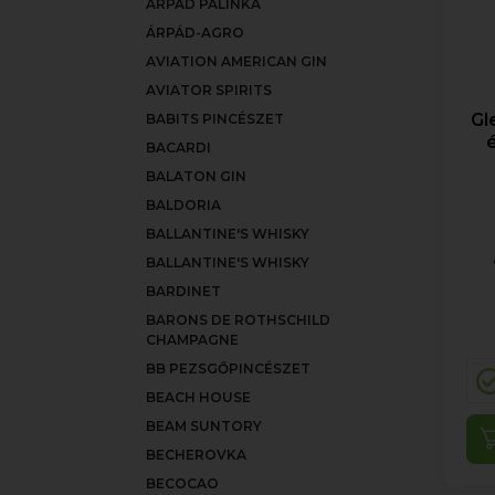
ÁRPÁD PÁLINKA
ÁRPÁD-AGRO
AVIATION AMERICAN GIN
AVIATOR SPIRITS
Gl
BABITS PINCÉSZET
BACARDI
BALATON GIN
BALDORIA
BALLANTINE'S WHISKY
BALLANTINE'S WHISKY
BARDINET
BARONS DE ROTHSCHILD
CHAMPAGNE
BB PEZSGŐPINCÉSZET
BEACH HOUSE
BEAM SUNTORY
BECHEROVKA
BECOCAO