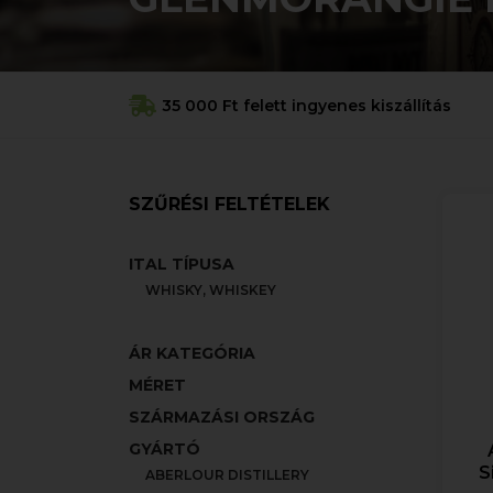
35 000 Ft felett ingyenes kiszállítás
SZŰRÉSI FELTÉTELEK
ITAL TÍPUSA
WHISKY, WHISKEY
ÁR KATEGÓRIA
MÉRET
SZÁRMAZÁSI ORSZÁG
GYÁRTÓ
S
ABERLOUR DISTILLERY