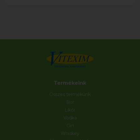
Termékeink
Összes termékünk
Bor
Likőr
Vodka
Gin
Whiskey