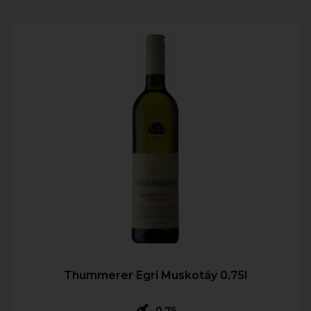
Thummerer Egri Muskotáy 0,75l
0,75