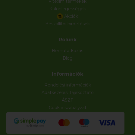
Vitexim termékek
Különlegességek
Akciók
%
Beszállítói hirdetések
Rólunk
Bemutatkozás
Blog
Információk
Rendelési információk
Adatkezelési tájékoztató
ÁSZF
Cookie szabályzat