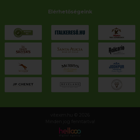
Elérhetőségeink
vitexim.hu © 2026
Minden jog fenntartva!