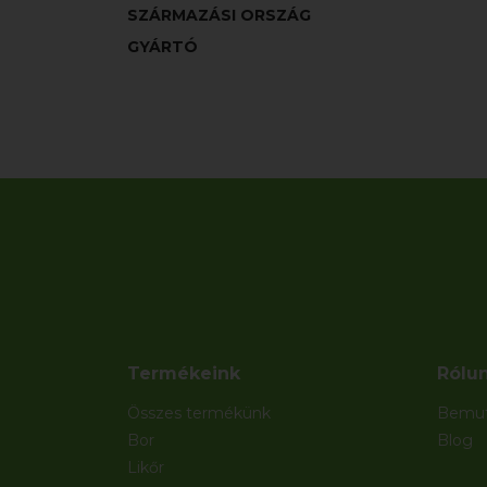
SZÁRMAZÁSI ORSZÁG
GYÁRTÓ
Termékeink
Rólu
Összes termékünk
Bemut
Bor
Blog
Likőr