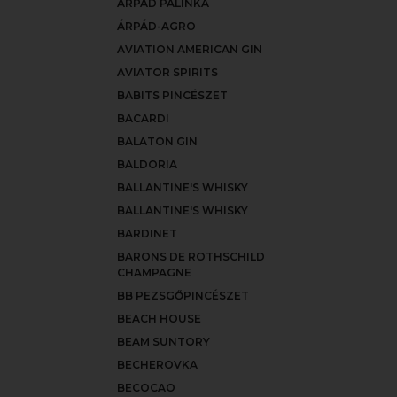
ÁRPÁD PÁLINKA
ÁRPÁD-AGRO
AVIATION AMERICAN GIN
AVIATOR SPIRITS
BABITS PINCÉSZET
BACARDI
BALATON GIN
BALDORIA
BALLANTINE'S WHISKY
BALLANTINE'S WHISKY
BARDINET
BARONS DE ROTHSCHILD
CHAMPAGNE
BB PEZSGŐPINCÉSZET
BEACH HOUSE
BEAM SUNTORY
BECHEROVKA
BECOCAO