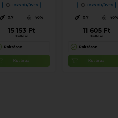
+ DRS DÍJ/ÜVEG
+ DRS DÍJ/ÜVEG
0,7
40%
0,7
40
15 153 Ft
11 605 Ft
Bruttó ár
Bruttó ár
Raktáron
Raktáron
Kosárba
Kosárba