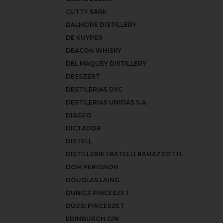
CUTTY SARK
DALMORE DISTILLERY
DE KUYPER
DEACON WHISKY
DEL MAQUEY DISTILLERY
DESSZERT
DESTILERIAS DYC
DESTILERIAS UNIDAS S.A.
DIAGEO
DICTADOR
DISTELL
DISTILLERIE FRATELLI RAMAZZOTTI
DOM PERIGNON
DOUGLAS LAING
DUBICZ PINCÉSZET
DÚZSI PINCÉSZET
EDINBURGH GIN