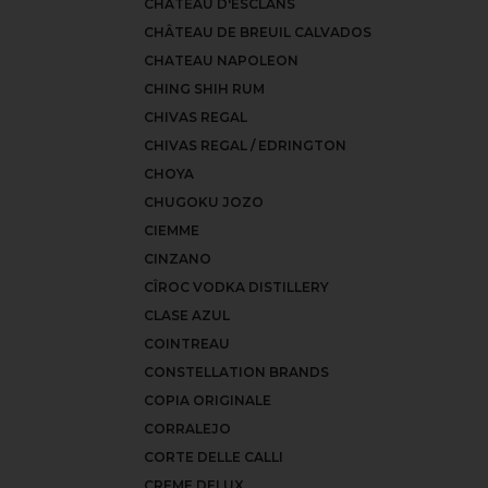
CHÂTEAU D'ESCLANS
CHÂTEAU DE BREUIL CALVADOS
CHATEAU NAPOLEON
CHING SHIH RUM
CHIVAS REGAL
CHIVAS REGAL / EDRINGTON
CHOYA
CHUGOKU JOZO
CIEMME
CINZANO
CÎROC VODKA DISTILLERY
CLASE AZUL
COINTREAU
CONSTELLATION BRANDS
COPIA ORIGINALE
CORRALEJO
CORTE DELLE CALLI
CREME DELUX