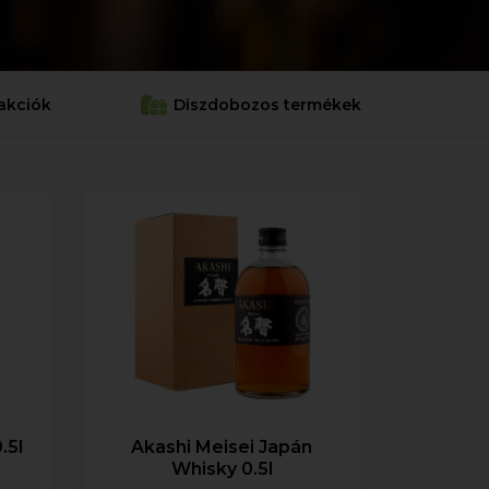
akciók
Diszdobozos termékek
.5l
Akashi Meisei Japán
Whisky 0.5l