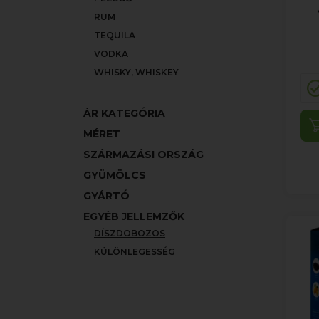
RUM
TEQUILA
VODKA
WHISKY, WHISKEY
ÁR KATEGÓRIA
MÉRET
SZÁRMAZÁSI ORSZÁG
GYÜMÖLCS
GYÁRTÓ
EGYÉB JELLEMZŐK
DÍSZDOBOZOS
KÜLÖNLEGESSÉG