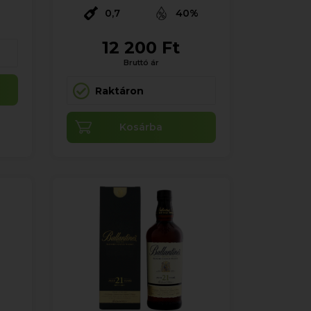
0,7
40%
12 200 Ft
Bruttó ár
Raktáron
Kosárba