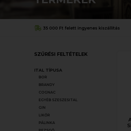
35 000 Ft felett ingyenes kiszállítás
SZŰRÉSI FELTÉTELEK
ITAL TÍPUSA
BOR
BRANDY
COGNAC
EGYÉB SZESZESITAL
GIN
LIKŐR
A
PÁLINKA
S
PEZSGŐ