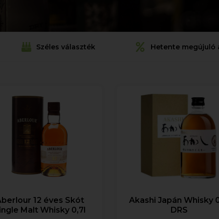
Széles választék
Hetente megújuló 
berlour 12 éves Skót
Akashi Japán Whisky 0
ingle Malt Whisky 0,7l
DRS