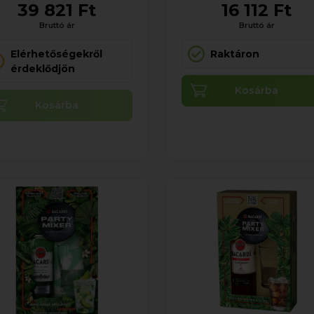
39 821 Ft
16 112 Ft
Bruttó ár
Bruttó ár
Elérhetőségekről
Raktáron
érdeklődjön
Kosárba
Kosárba