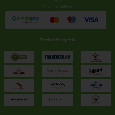
ÁSZF
Cookie szabályzat
Elérhetőségeink