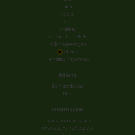
Likőr
Vodka
Gin
Whiskey
Vitexim termékek
Különlegességek
Akciók
%
Beszállítói hirdetések
Rólunk
Bemutatkozás
Blog
Információk
Rendelési információk
Adatkezelési tájékoztató