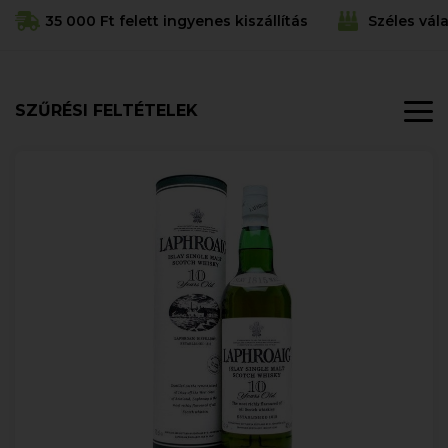
35 000 Ft felett ingyenes kiszállítás
Széles vál
SZŰRÉSI FELTÉTELEK