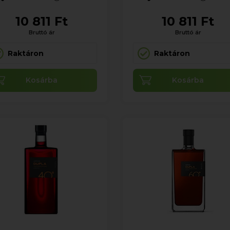
10 811 Ft
10 811 Ft
Bruttó ár
Bruttó ár
Raktáron
Raktáron
Kosárba
Kosárba