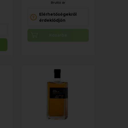
Bruttó ár
Elérhetőségekről
érdeklődjön
Kosárba