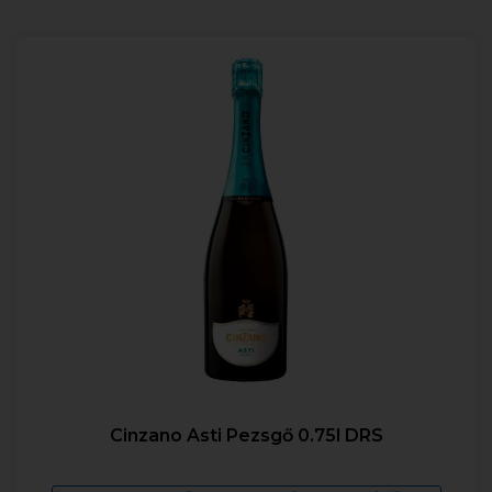
Cinzano Asti Pezsgő 0.75l DRS