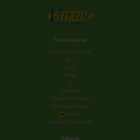
Termékeink
Összes termékünk
Bor
Likőr
Vodka
Gin
Whiskey
Vitexim termékek
Különlegességek
Akciók
%
Beszállítói hirdetések
Rólunk