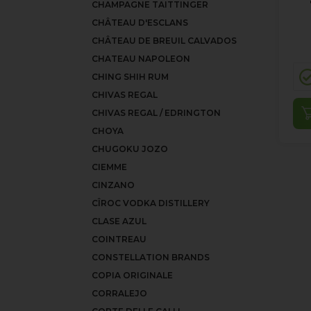
CHAMPAGNE TAITTINGER
CHÂTEAU D'ESCLANS
CHÂTEAU DE BREUIL CALVADOS
CHATEAU NAPOLEON
CHING SHIH RUM
CHIVAS REGAL
CHIVAS REGAL / EDRINGTON
CHOYA
CHUGOKU JOZO
CIEMME
CINZANO
CÎROC VODKA DISTILLERY
CLASE AZUL
COINTREAU
CONSTELLATION BRANDS
COPIA ORIGINALE
CORRALEJO