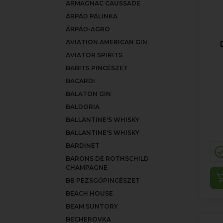
ARMAGNAC CAUSSADE
ÁRPÁD PÁLINKA
ÁRPÁD-AGRO
AVIATION AMERICAN GIN
AVIATOR SPIRITS
BABITS PINCÉSZET
BACARDI
BALATON GIN
BALDORIA
BALLANTINE'S WHISKY
BALLANTINE'S WHISKY
BARDINET
BARONS DE ROTHSCHILD
CHAMPAGNE
BB PEZSGŐPINCÉSZET
BEACH HOUSE
BEAM SUNTORY
BECHEROVKA