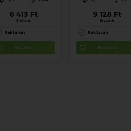
6 413 Ft
9 128 Ft
Bruttó ár
Bruttó ár
Raktáron
Raktáron
Kosárba
Kosárba