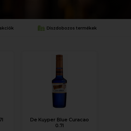
akciók
Diszdobozos termékek
7l
De Kuyper Blue Curacao
0.7l