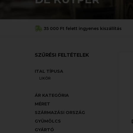
35 000 Ft felett ingyenes kiszállítás
SZŰRÉSI FELTÉTELEK
ITAL TÍPUSA
LIKŐR
ÁR KATEGÓRIA
MÉRET
SZÁRMAZÁSI ORSZÁG
GYÜMÖLCS
GYÁRTÓ