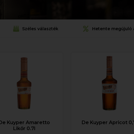
Széles választék
Hetente megújuló 
De Kuyper Amaretto
De Kuyper Apricot 0,
Likőr 0.7l