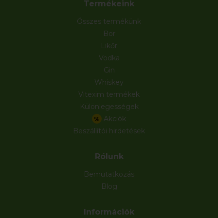
Termékeink
Összes termékünk
Bor
Likőr
Vodka
Gin
Whiskey
Vitexim termékek
Különlegességek
Akciók
%
Beszállítói hirdetések
Rólunk
Bemutatkozás
Blog
Információk