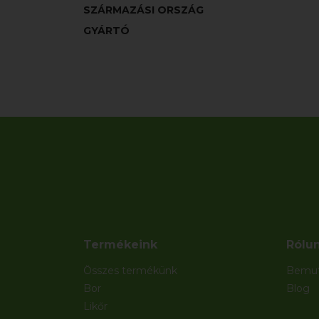
SZÁRMAZÁSI ORSZÁG
GYÁRTÓ
Termékeink
Rólu
Összes termékünk
Bemut
Bor
Blog
Likőr