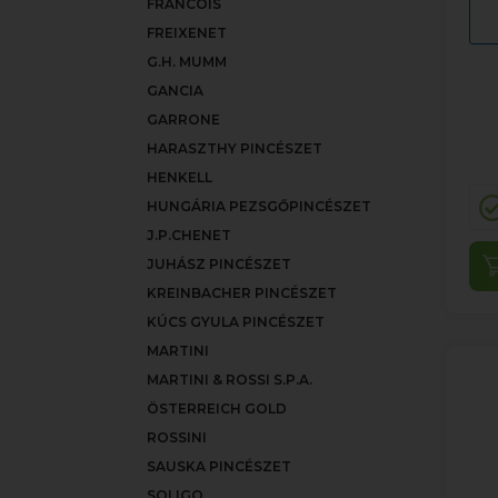
FRANCOIS
FREIXENET
G.H. MUMM
GANCIA
GARRONE
HARASZTHY PINCÉSZET
HENKELL
HUNGÁRIA PEZSGŐPINCÉSZET
J.P.CHENET
JUHÁSZ PINCÉSZET
KREINBACHER PINCÉSZET
KÚCS GYULA PINCÉSZET
MARTINI
MARTINI & ROSSI S.P.A.
ÖSTERREICH GOLD
ROSSINI
SAUSKA PINCÉSZET
SOLIGO