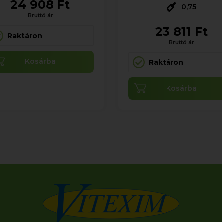
24 908 Ft
0,75
Bruttó ár
23 811 Ft
Raktáron
Bruttó ár
Kosárba
Raktáron
Kosárba