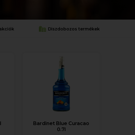
akciók
Diszdobozos termékek
l
Bardinet Blue Curacao
0.7l