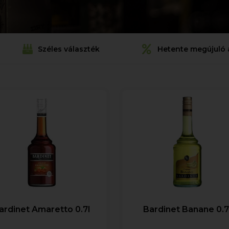
Széles választék
Hetente megújuló 
ardinet Amaretto 0.7l
Bardinet Banane 0.7