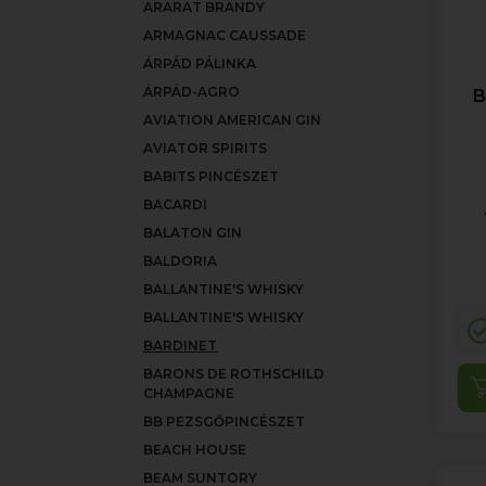
ARARAT BRANDY
ARMAGNAC CAUSSADE
ÁRPÁD PÁLINKA
ÁRPÁD-AGRO
B
AVIATION AMERICAN GIN
AVIATOR SPIRITS
BABITS PINCÉSZET
BACARDI
BALATON GIN
BALDORIA
BALLANTINE'S WHISKY
BALLANTINE'S WHISKY
BARDINET
BARONS DE ROTHSCHILD
CHAMPAGNE
BB PEZSGŐPINCÉSZET
BEACH HOUSE
BEAM SUNTORY