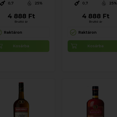
0,7
25%
0,7
25
4 888 Ft
4 888 Ft
Bruttó ár
Bruttó ár
Raktáron
Raktáron
Kosárba
Kosárba