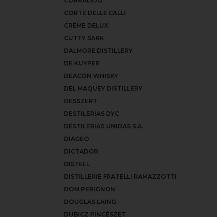
CORRALEJO
CORTE DELLE CALLI
CREME DELUX
CUTTY SARK
DALMORE DISTILLERY
DE KUYPER
DEACON WHISKY
DEL MAQUEY DISTILLERY
DESSZERT
DESTILERIAS DYC
DESTILERIAS UNIDAS S.A.
DIAGEO
DICTADOR
DISTELL
DISTILLERIE FRATELLI RAMAZZOTTI
DOM PERIGNON
DOUGLAS LAING
DUBICZ PINCÉSZET