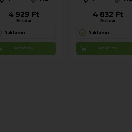
4 929 Ft
4 832 Ft
Bruttó ár
Bruttó ár
Raktáron
Raktáron
Kosárba
Kosárba