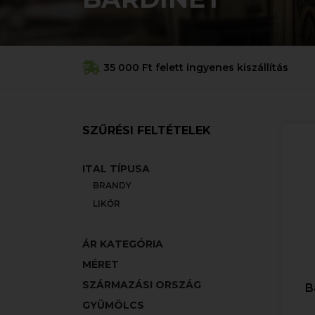
35 000 Ft felett ingyenes kiszállítás
SZŰRÉSI FELTÉTELEK
ITAL TÍPUSA
BRANDY
LIKŐR
ÁR KATEGÓRIA
MÉRET
SZÁRMAZÁSI ORSZÁG
B
GYÜMÖLCS