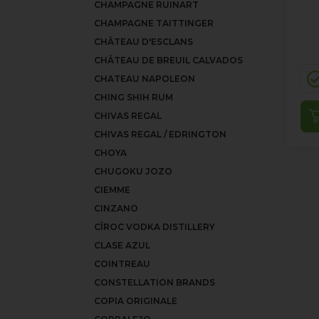
CHAMPAGNE RUINART
CHAMPAGNE TAITTINGER
CHÂTEAU D'ESCLANS
CHÂTEAU DE BREUIL CALVADOS
CHATEAU NAPOLEON
CHING SHIH RUM
CHIVAS REGAL
CHIVAS REGAL / EDRINGTON
CHOYA
CHUGOKU JOZO
CIEMME
CINZANO
CÎROC VODKA DISTILLERY
CLASE AZUL
COINTREAU
CONSTELLATION BRANDS
COPIA ORIGINALE