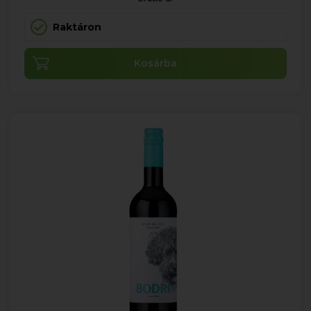
Raktáron
Kosárba