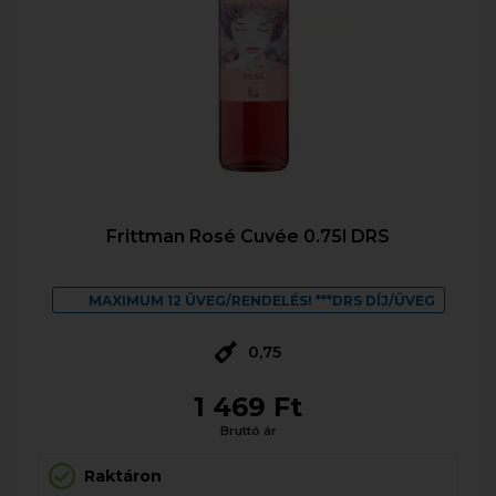
Frittman Rosé Cuvée 0.75l DRS
MAXIMUM 12 ÜVEG/RENDELÉS! ***DRS DÍJ/ÜVEG
0,75
1 469 Ft
Bruttó ár
Raktáron