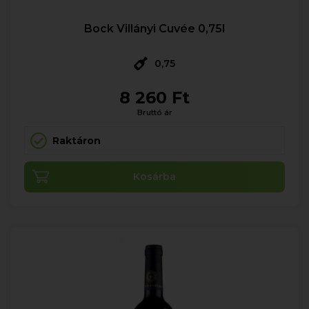
Bock Villányi Cuvée 0,75l
0,75
8 260 Ft
Bruttó ár
Raktáron
Kosárba