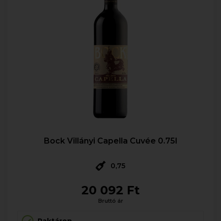
Bock Villányi Capella Cuvée 0.75l
0,75
20 092 Ft
Bruttó ár