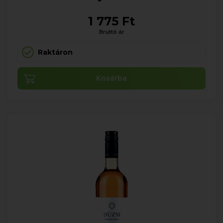
1 775 Ft
Bruttó ár
Raktáron
Kosárba