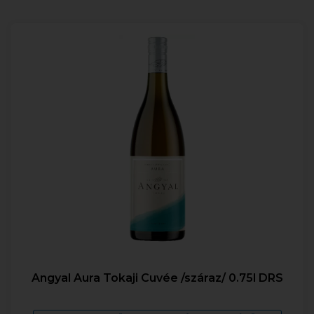
Angyal Aura Tokaji Cuvée /száraz/ 0.75l DRS