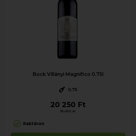
Bock Villányi Magnifico 0.75l
0,75
20 250 Ft
Bruttó ár
Raktáron