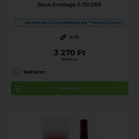
Bock Ermitage 0.75l DRS
MAXIMUM 12 ÜVEG/RENDELÉS! ***DRS DÍJ/ÜVEG
0,75
3 270 Ft
Bruttó ár
Raktáron
Kosárba