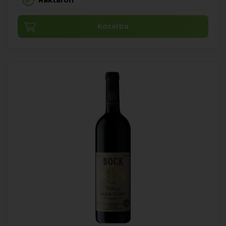
Raktáron
Kosárba