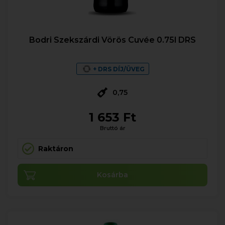
Bodri Szekszárdi Vörös Cuvée 0.75l DRS
+ DRS DÍJ/ÜVEG
0,75
1 653 Ft
Bruttó ár
Raktáron
Kosárba