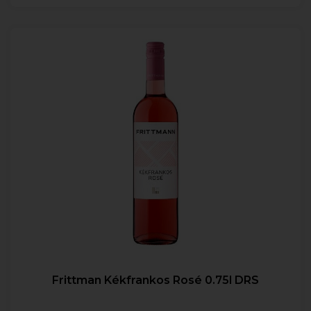
Frittman Kékfrankos Rosé 0.75l DRS