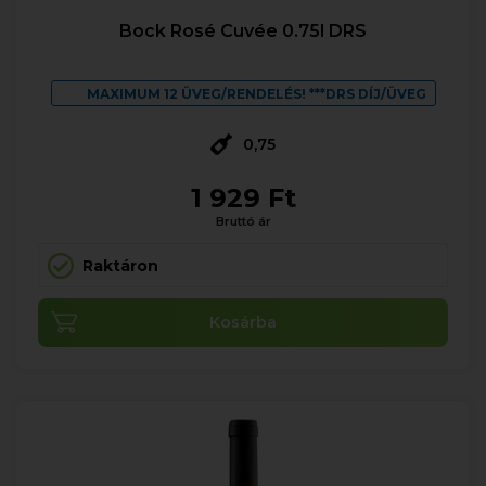
Bock Rosé Cuvée 0.75l DRS
MAXIMUM 12 ÜVEG/RENDELÉS! ***DRS DÍJ/ÜVEG
0,75
1 929 Ft
Bruttó ár
Raktáron
Kosárba