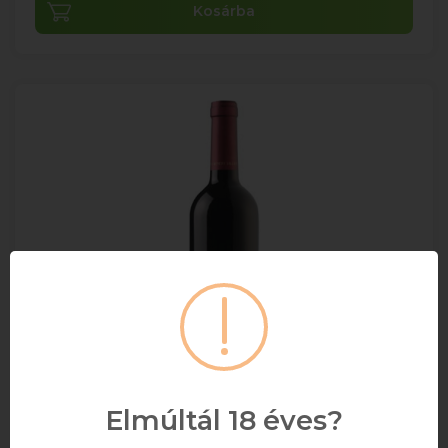
Kosárba
Elmúltál 18 éves?