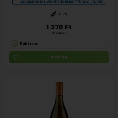
MAXIMUM 12 ÜVEG/RENDELÉS! ***DRS DÍJ/ÜVEG
0,75
1 378 Ft
Bruttó ár
Raktáron
Kosárba