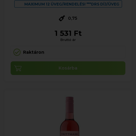
MAXIMUM 12 ÜVEG/RENDELÉS! ***DRS DÍJ/ÜVEG
0,75
1 531 Ft
Bruttó ár
Raktáron
Kosárba