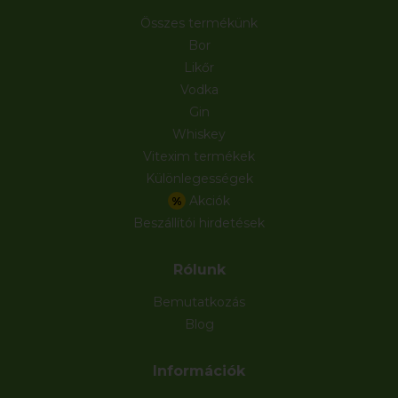
Összes termékünk
Bor
Likőr
Vodka
Gin
Whiskey
Vitexim termékek
Különlegességek
Akciók
%
Beszállítói hirdetések
Rólunk
Bemutatkozás
Blog
Információk