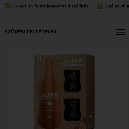
35 000 Ft felett ingyenes kiszállítás
Széles vál
SZŰRÉSI FELTÉTELEK