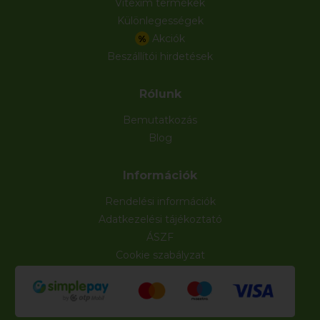
Vitexim termékek
Különlegességek
Akciók
%
Beszállítói hirdetések
Rólunk
Bemutatkozás
Blog
Információk
Rendelési információk
Adatkezelési tájékoztató
ÁSZF
Cookie szabályzat