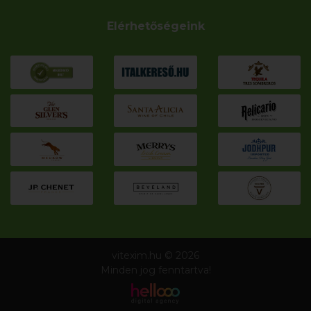
Elérhetőségeink
vitexim.hu © 2026
Minden jog fenntartva!