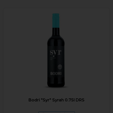
Bodri "Syr" Syrah 0.75l DRS