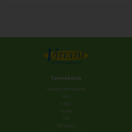
Termékeink
Összes termékünk
Bor
Likőr
Vodka
Gin
Whiskey