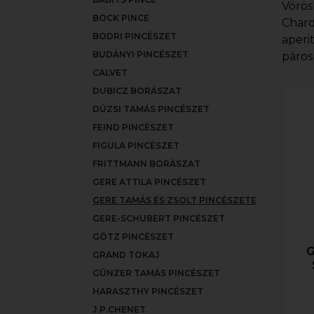
Vörös
BOCK PINCE
Chard
BODRI PINCÉSZET
aperi
BUDÁNYI PINCÉSZET
páros
CALVET
DUBICZ BORÁSZAT
DÚZSI TAMÁS PINCÉSZET
FEIND PINCÉSZET
FIGULA PINCÉSZET
FRITTMANN BORÁSZAT
GERE ATTILA PINCÉSZET
GERE TAMÁS ÉS ZSOLT PINCÉSZETE
GERE-SCHUBERT PINCÉSZET
GÖTZ PINCÉSZET
G
GRAND TOKAJ
GÜNZER TAMÁS PINCÉSZET
HARASZTHY PINCÉSZET
J.P.CHENET