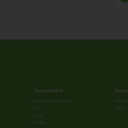
Termékeink
Rólu
Összes termékünk
Bemut
Bor
Blog
Likőr
Vodka