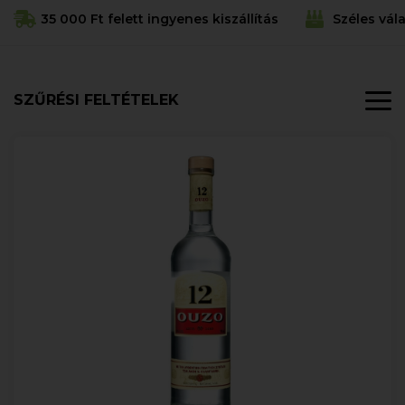
35 000 Ft felett ingyenes kiszállítás
Széles vál
SZŰRÉSI FELTÉTELEK