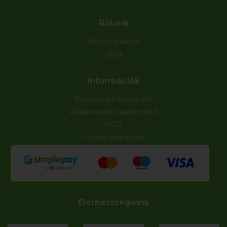
Rólunk
Bemutatkozás
Blog
Információk
Rendelési információk
Adatkezelési tájékoztató
ÁSZF
Cookie szabályzat
Elérhetőségeink