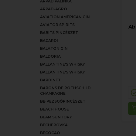
ÁRPÁD PÁLINKA
ÁRPÁD-AGRO
AVIATION AMERICAN GIN
AVIATOR SPIRITS
Ab
BABITS PINCÉSZET
BACARDI
BALATON GIN
BALDORIA
BALLANTINE'S WHISKY
BALLANTINE'S WHISKY
BARDINET
BARONS DE ROTHSCHILD
CHAMPAGNE
BB PEZSGŐPINCÉSZET
BEACH HOUSE
BEAM SUNTORY
BECHEROVKA
BECOCAO