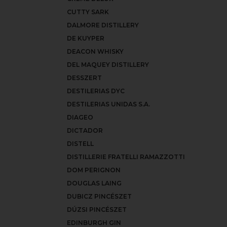
CUTTY SARK
DALMORE DISTILLERY
DE KUYPER
DEACON WHISKY
DEL MAQUEY DISTILLERY
DESSZERT
DESTILERIAS DYC
DESTILERIAS UNIDAS S.A.
DIAGEO
DICTADOR
DISTELL
DISTILLERIE FRATELLI RAMAZZOTTI
DOM PERIGNON
DOUGLAS LAING
DUBICZ PINCÉSZET
DÚZSI PINCÉSZET
EDINBURGH GIN