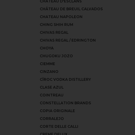
CHÂTEAU D'ESCLANS
CHÂTEAU DE BREUIL CALVADOS
CHATEAU NAPOLEON
CHING SHIH RUM
CHIVAS REGAL
CHIVAS REGAL / EDRINGTON
CHOYA
CHUGOKU JOZO
CIEMME
CINZANO
CÎROC VODKA DISTILLERY
CLASE AZUL
COINTREAU
CONSTELLATION BRANDS
COPIA ORIGINALE
CORRALEJO
CORTE DELLE CALLI
CREME DELUX