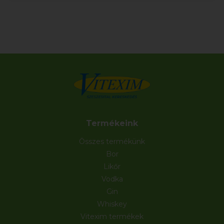
Termékeink
Összes termékünk
Bor
Likőr
Vodka
Gin
Whiskey
Vitexim termékek