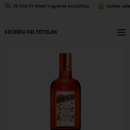
35 000 Ft felett ingyenes kiszállítás
Széles vál
SZŰRÉSI FELTÉTELEK