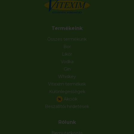
Termékeink
Összes termékünk
Bor
Likőr
Vodka
Gin
Whiskey
Vitexim termékek
Különlegességek
Akciók
%
Beszállítói hirdetések
Rólunk
Bemutatkozás