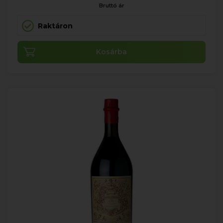
Bruttó ár
Raktáron
Kosárba