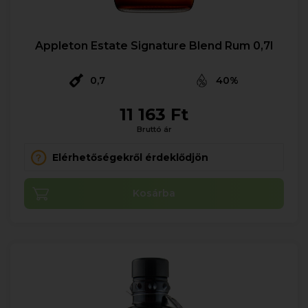
Appleton Estate Signature Blend Rum 0,7l
0,7
40%
11 163 Ft
Bruttó ár
Elérhetőségekről érdeklődjön
Kosárba