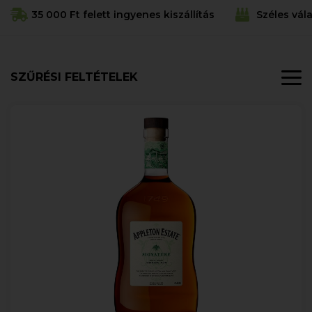
35 000 Ft felett ingyenes kiszállítás
Széles vál
SZŰRÉSI FELTÉTELEK