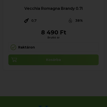
Vecchia Romagna Brandy 0.7l
0,7
38%
8 490 Ft
Bruttó ár
Raktáron
Kosárba