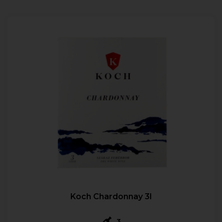
Koch Chardonnay 3l
3