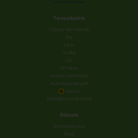
Termékeink
Összes termékünk
Bor
Likőr
Vodka
Gin
Whiskey
Vitexim termékek
Különlegességek
Akciók
%
Beszállítói hirdetések
Rólunk
Bemutatkozás
Blog