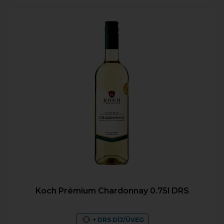
Koch Prémium Chardonnay 0.75l DRS
+ DRS DÍJ/ÜVEG