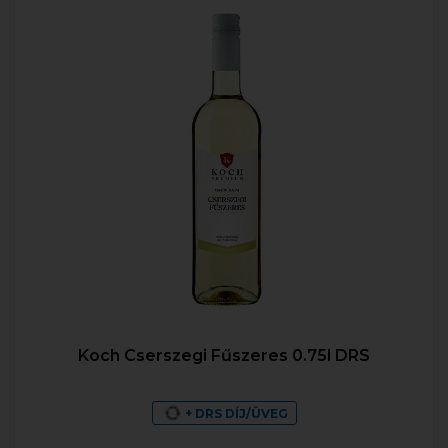
Koch Cserszegi Fűszeres 0.75l DRS
+ DRS DÍJ/ÜVEG