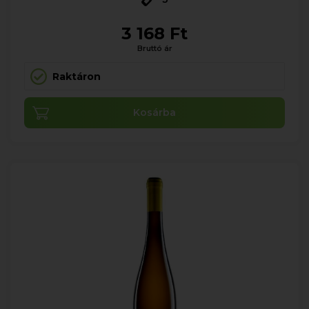
3 168 Ft
Bruttó ár
Raktáron
Kosárba