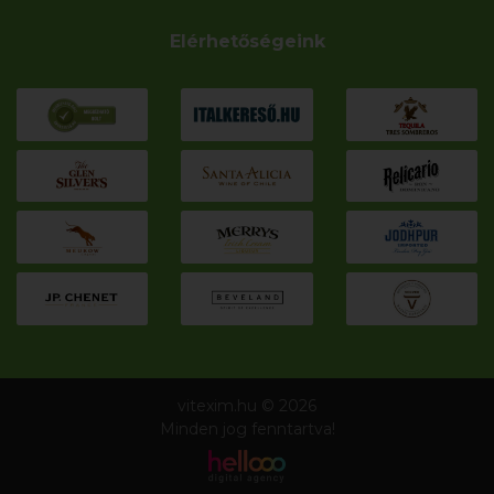
Elérhetőségeink
vitexim.hu © 2026
Minden jog fenntartva!