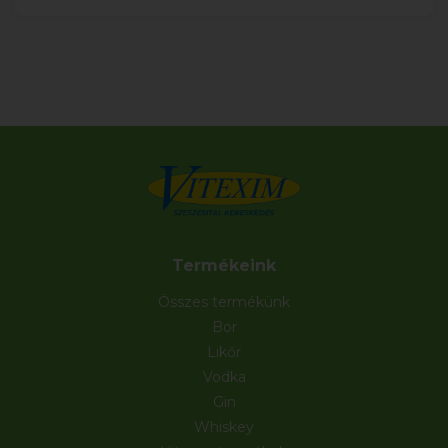
Termékeink
Összes termékünk
Bor
Likőr
Vodka
Gin
Whiskey