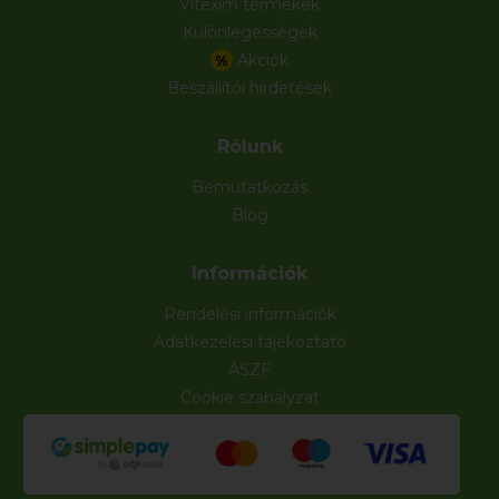
Vitexim termékek
Különlegességek
Akciók
%
Beszállítói hirdetések
Rólunk
Bemutatkozás
Blog
Információk
Rendelési információk
Adatkezelési tájékoztató
ÁSZF
Cookie szabályzat