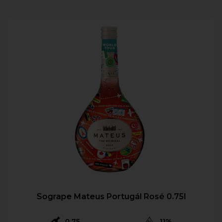
Sogrape Mateus Portugál Rosé 0.75l
0,75
11%