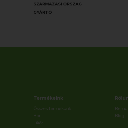
SZÁRMAZÁSI ORSZÁG
GYÁRTÓ
Termékeink
Rólu
Összes termékünk
Bemut
Bor
Blog
Likőr