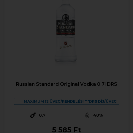
Russian Standard Original Vodka 0.7l DRS
MAXIMUM 12 ÜVEG/RENDELÉS! ***DRS DÍJ/ÜVEG
0,7
40%
5 585 Ft