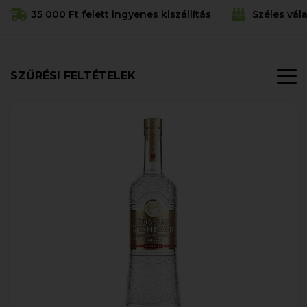
35 000 Ft felett ingyenes kiszállítás
Széles vál
SZŰRÉSI FELTÉTELEK