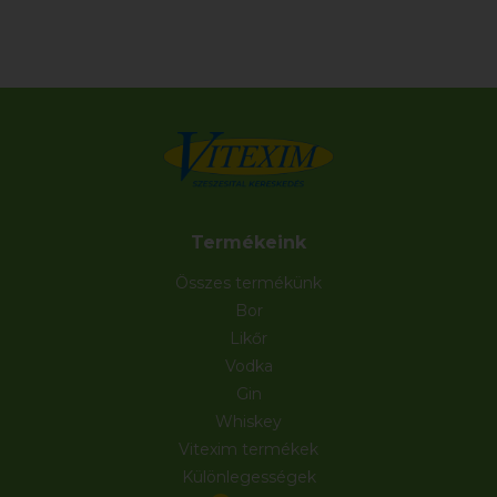
Termékeink
Összes termékünk
Bor
Likőr
Vodka
Gin
Whiskey
Vitexim termékek
Különlegességek