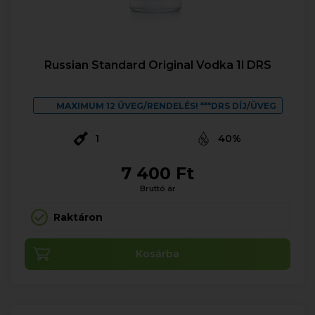
Russian Standard Original Vodka 1l DRS
MAXIMUM 12 ÜVEG/RENDELÉS! ***DRS DÍJ/ÜVEG
1
40%
7 400 Ft
Bruttó ár
Raktáron
Kosárba