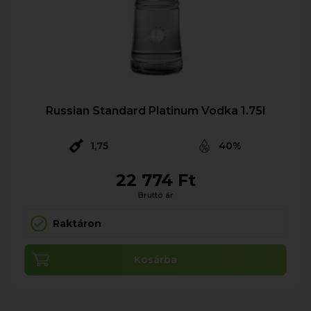
Russian Standard Platinum Vodka 1.75l
1,75
40%
22 774 Ft
Bruttó ár
Raktáron
Kosárba