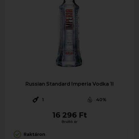
Russian Standard Imperia Vodka 1l
1
40%
16 296 Ft
Bruttó ár
Raktáron