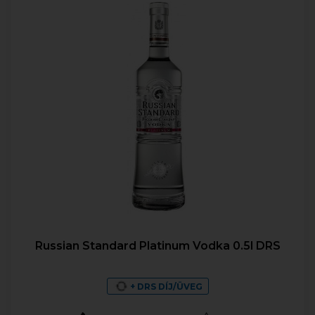
Russian Standard Platinum Vodka 0.5l DRS
+ DRS DÍJ/ÜVEG