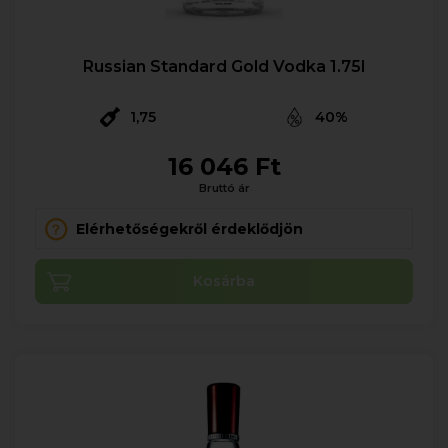
Russian Standard Gold Vodka 1.75l
1,75
40%
16 046 Ft
Bruttó ár
Elérhetőségekről érdeklődjön
Kosárba