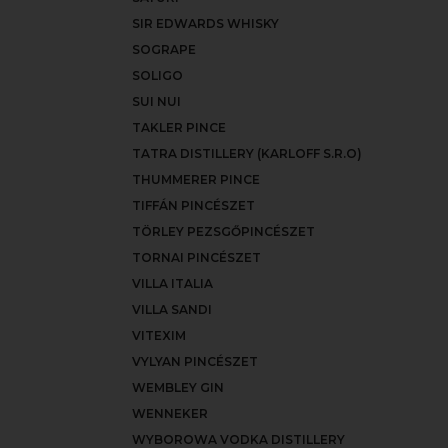
SIR EDWARDS WHISKY
SOGRAPE
SOLIGO
SUI NUI
TAKLER PINCE
TATRA DISTILLERY (KARLOFF S.R.O)
THUMMERER PINCE
TIFFÁN PINCÉSZET
TÖRLEY PEZSGŐPINCÉSZET
TORNAI PINCÉSZET
VILLA ITALIA
VILLA SANDI
VITEXIM
VYLYAN PINCÉSZET
WEMBLEY GIN
WENNEKER
WYBOROWA VODKA DISTILLERY