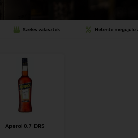
Széles választék
Hetente megújuló 
Aperol 0.7l DRS