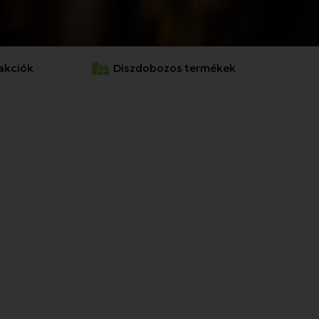
akciók
Diszdobozos termékek