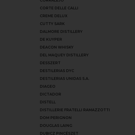
CORRALEJO
CORTE DELLE CALLI
CREME DELUX
CUTTY SARK
DALMORE DISTILLERY
DE KUYPER
DEACON WHISKY
DEL MAQUEY DISTILLERY
DESSZERT
DESTILERIAS DYC
DESTILERIAS UNIDAS S.A.
DIAGEO
DICTADOR
DISTELL
DISTILLERIE FRATELLI RAMAZZOTTI
DOM PERIGNON
DOUGLAS LAING
DUBICZ PINCÉSZET