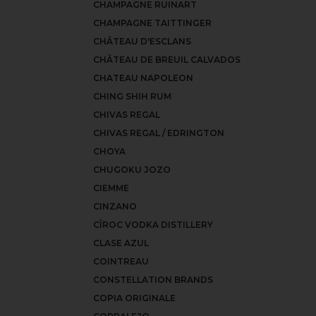
CHAMPAGNE RUINART
CHAMPAGNE TAITTINGER
CHÂTEAU D'ESCLANS
CHÂTEAU DE BREUIL CALVADOS
CHATEAU NAPOLEON
CHING SHIH RUM
CHIVAS REGAL
CHIVAS REGAL / EDRINGTON
CHOYA
CHUGOKU JOZO
CIEMME
CINZANO
CÎROC VODKA DISTILLERY
CLASE AZUL
COINTREAU
CONSTELLATION BRANDS
COPIA ORIGINALE