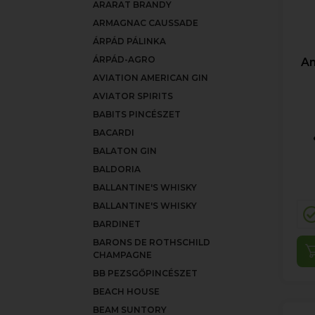
ARARAT BRANDY
ARMAGNAC CAUSSADE
ÁRPÁD PÁLINKA
ÁRPÁD-AGRO
An
AVIATION AMERICAN GIN
AVIATOR SPIRITS
BABITS PINCÉSZET
BACARDI
BALATON GIN
BALDORIA
BALLANTINE'S WHISKY
BALLANTINE'S WHISKY
BARDINET
BARONS DE ROTHSCHILD
CHAMPAGNE
BB PEZSGŐPINCÉSZET
BEACH HOUSE
BEAM SUNTORY