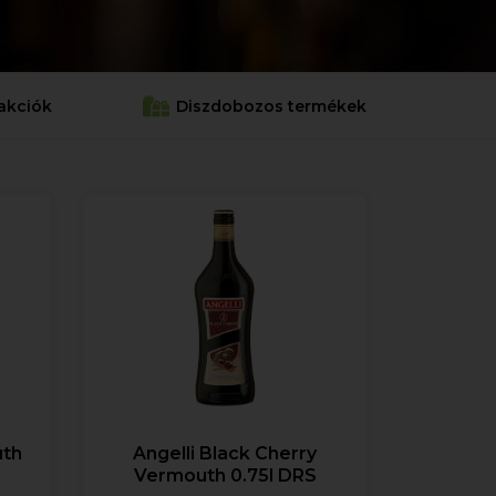
akciók
Diszdobozos termékek
uth
Angelli Black Cherry
Vermouth 0.75l DRS