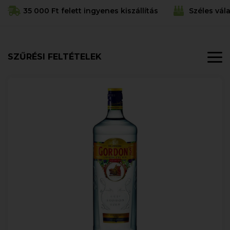
35 000 Ft felett ingyenes kiszállítás
Széles vál
SZŰRÉSI FELTÉTELEK