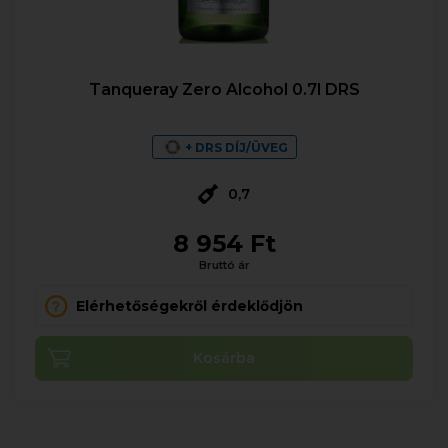
Tanqueray Zero Alcohol 0.7l DRS
+ DRS DÍJ/ÜVEG
0,7
8 954 Ft
Bruttó ár
Elérhetőségekről érdeklődjön
Kosárba