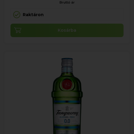
Bruttó ár
Raktáron
Kosárba