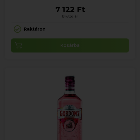
7 122 Ft
Bruttó ár
Raktáron
Kosárba