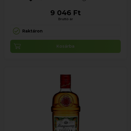
9 046 Ft
Bruttó ár
Raktáron
Kosárba