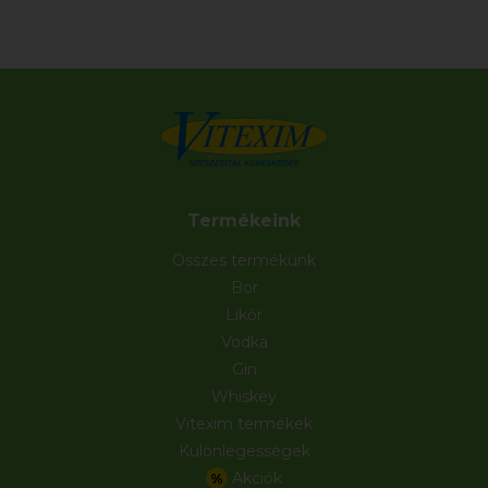
Termékeink
Összes termékünk
Bor
Likőr
Vodka
Gin
Whiskey
Vitexim termékek
Különlegességek
Akciók
%