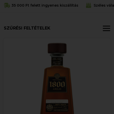
35 000 Ft felett ingyenes kiszállítás
Széles vál
SZŰRÉSI FELTÉTELEK