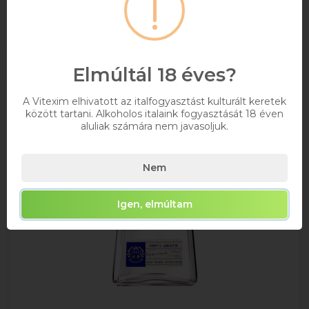
Kosárba
Elmúltál 18 éves?
A Vitexim elhivatott az italfogyasztást kulturált keretek
között tartani. Alkoholos italaink fogyasztását 18 éven
aluliak számára nem javasoljuk.
Nem
Igen, elmúltam