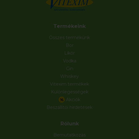
Termékeink
Összes termékünk
Bor
Likőr
Vodka
Gin
Whiskey
Vitexim termékek
Különlegességek
Akciók
%
Beszállítói hirdetések
Rólunk
Bemutatkozás