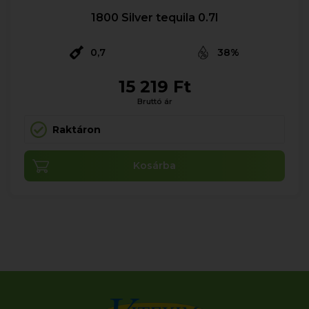
1800 Silver tequila 0.7l
0,7
38%
15 219 Ft
Bruttó ár
Raktáron
Kosárba