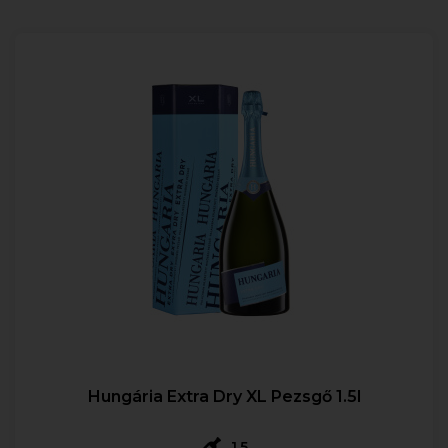
Hungária Extra Dry XL Pezsgő 1.5l
1,5