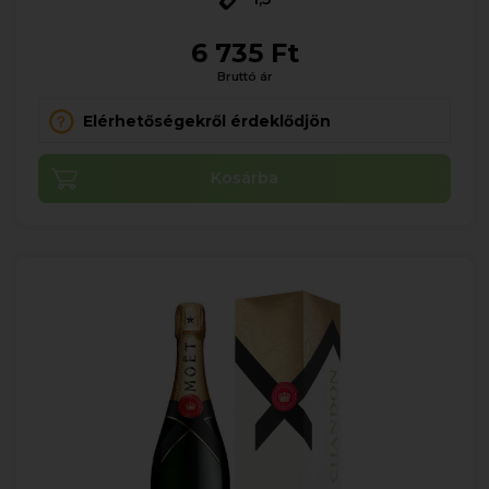
6 735 Ft
Bruttó ár
Elérhetőségekről érdeklődjön
Kosárba