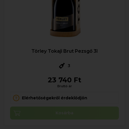
Törley Tokaji Brut Pezsgő 3l
3
23 740 Ft
Bruttó ár
Elérhetőségekről érdeklődjön
Kosárba