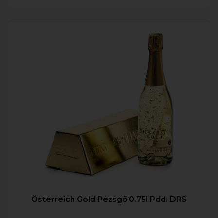
Österreich Gold Pezsgő 0.75l Pdd. DRS