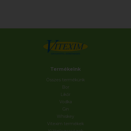
Termékeink
Összes termékünk
Bor
Likőr
Vodka
Gin
Whiskey
Vitexim termékek