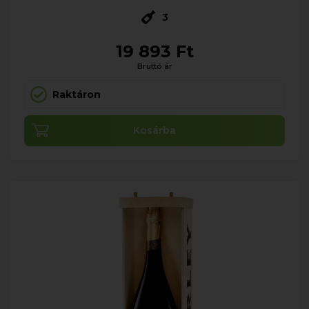
3
19 893 Ft
Bruttó ár
Raktáron
Kosárba