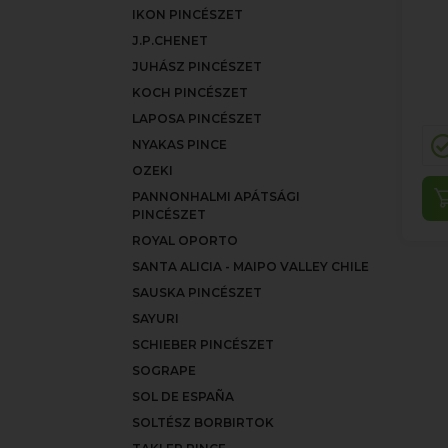
IKON PINCÉSZET
J.P.CHENET
JUHÁSZ PINCÉSZET
KOCH PINCÉSZET
LAPOSA PINCÉSZET
NYAKAS PINCE
OZEKI
PANNONHALMI APÁTSÁGI
PINCÉSZET
ROYAL OPORTO
SANTA ALICIA - MAIPO VALLEY CHILE
SAUSKA PINCÉSZET
SAYURI
SCHIEBER PINCÉSZET
SOGRAPE
SOL DE ESPAÑA
SOLTÉSZ BORBIRTOK