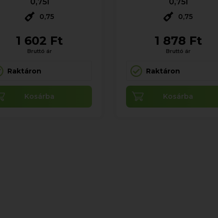
0,75l
0,75l
0,75
0,75
1 602 Ft
1 878 Ft
Bruttó ár
Bruttó ár
Raktáron
Raktáron
Kosárba
Kosárba