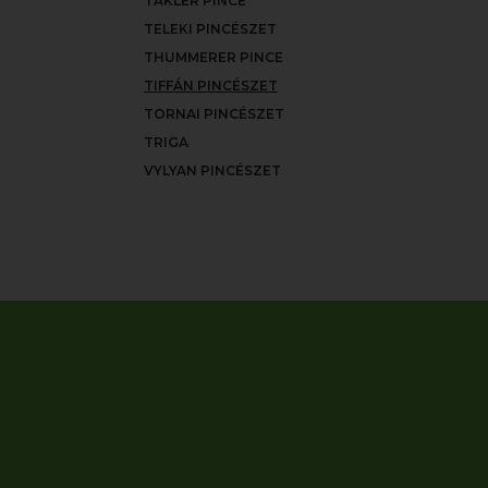
TAKLER PINCE
TELEKI PINCÉSZET
THUMMERER PINCE
TIFFÁN PINCÉSZET
TORNAI PINCÉSZET
TRIGA
VYLYAN PINCÉSZET