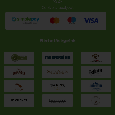
ÁSZF
Cookie szabályzat
Elérhetőségeink