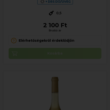
+ DRS DÍJ/ÜVEG
0,5
2 100 Ft
Bruttó ár
Elérhetőségekről érdeklődjön
Kosárba