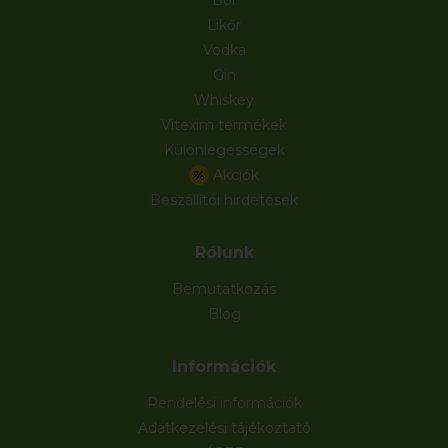
Likőr
Vodka
Gin
Whiskey
Vitexim termékek
Különlegességek
Akciók
%
Beszállítói hirdetések
Rólunk
Bemutatkozás
Blog
Információk
Rendelési információk
Adatkezelési tájékoztató