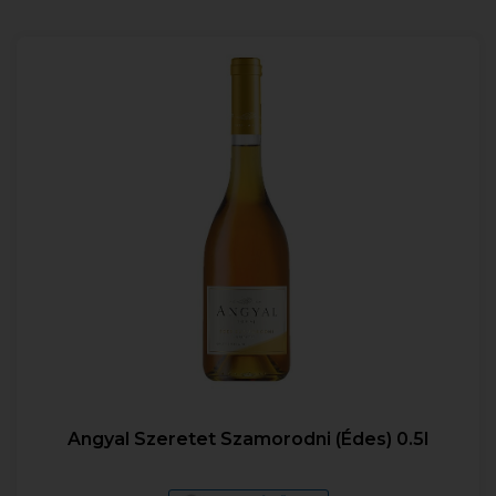
Angyal Szeretet Szamorodni (Édes) 0.5l