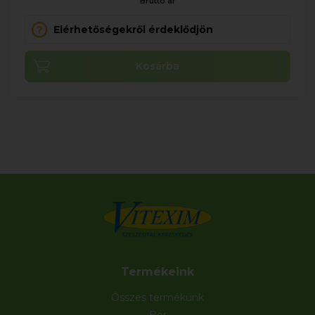
Bruttó ár
Elérhetőségekről érdeklődjön
Kosárba
Termékeink
Összes termékünk
Bor