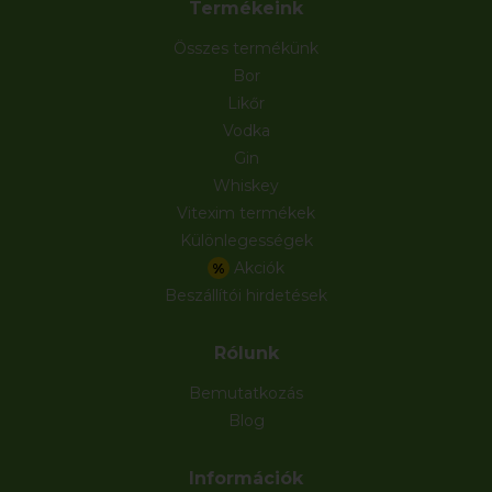
Termékeink
Összes termékünk
Bor
Likőr
Vodka
Gin
Whiskey
Vitexim termékek
Különlegességek
Akciók
%
Beszállítói hirdetések
Rólunk
Bemutatkozás
Blog
Információk