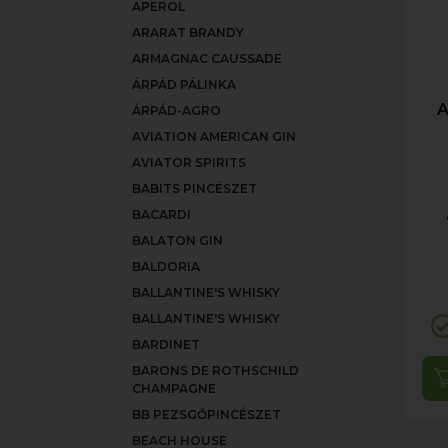
APEROL
ARARAT BRANDY
ARMAGNAC CAUSSADE
ÁRPÁD PÁLINKA
A
ÁRPÁD-AGRO
AVIATION AMERICAN GIN
AVIATOR SPIRITS
BABITS PINCÉSZET
BACARDI
BALATON GIN
BALDORIA
BALLANTINE'S WHISKY
BALLANTINE'S WHISKY
BARDINET
BARONS DE ROTHSCHILD
CHAMPAGNE
BB PEZSGŐPINCÉSZET
BEACH HOUSE