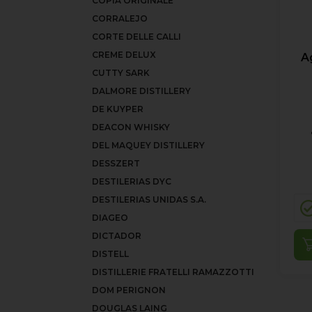
COPIA ORIGINALE
CORRALEJO
CORTE DELLE CALLI
CREME DELUX
A
CUTTY SARK
DALMORE DISTILLERY
DE KUYPER
DEACON WHISKY
DEL MAQUEY DISTILLERY
DESSZERT
DESTILERIAS DYC
DESTILERIAS UNIDAS S.A.
DIAGEO
DICTADOR
DISTELL
DISTILLERIE FRATELLI RAMAZZOTTI
DOM PERIGNON
DOUGLAS LAING