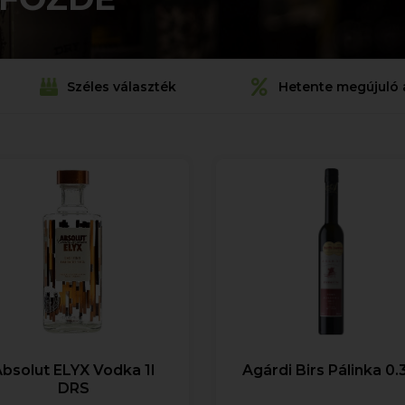
Széles választék
Hetente megújuló 
Absolut ELYX Vodka 1l
Agárdi Birs Pálinka 0.
DRS