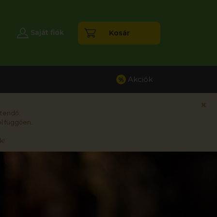
esés
Saját fiók
Kosár
Akciók
%
×
rtendő.
l függően.
k!