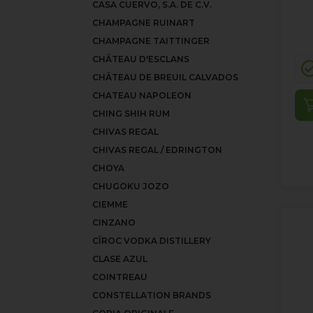
CASA CUERVO, S.A. DE C.V.
CHAMPAGNE RUINART
CHAMPAGNE TAITTINGER
CHÂTEAU D'ESCLANS
CHÂTEAU DE BREUIL CALVADOS
CHATEAU NAPOLEON
CHING SHIH RUM
CHIVAS REGAL
CHIVAS REGAL / EDRINGTON
CHOYA
CHUGOKU JOZO
CIEMME
CINZANO
CÎROC VODKA DISTILLERY
CLASE AZUL
COINTREAU
CONSTELLATION BRANDS