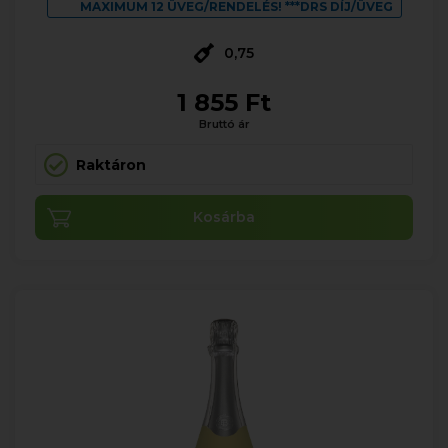
MAXIMUM 12 ÜVEG/RENDELÉS! ***DRS DÍJ/ÜVEG
0,75
1 855 Ft
Bruttó ár
Raktáron
Kosárba