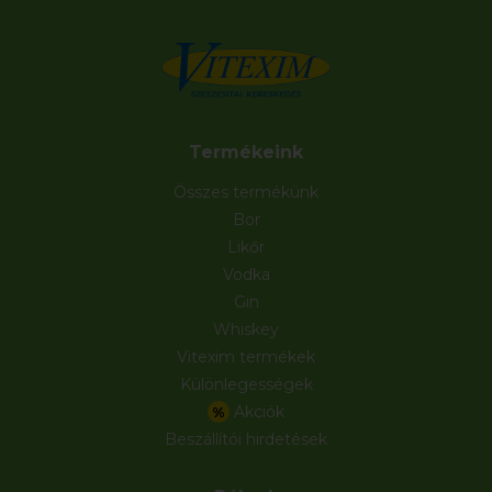
Termékeink
Összes termékünk
Bor
Likőr
Vodka
Gin
Whiskey
Vitexim termékek
Különlegességek
Akciók
%
Beszállítói hirdetések