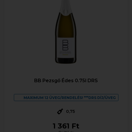
BB Pezsgő Édes 0.75l DRS
MAXIMUM 12 ÜVEG/RENDELÉS! ***DRS DÍJ/ÜVEG
0,75
1 361 Ft