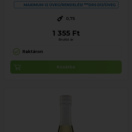
MAXIMUM 12 ÜVEG/RENDELÉS! ***DRS DÍJ/ÜVEG
0,75
1 355 Ft
Bruttó ár
Raktáron
Kosárba