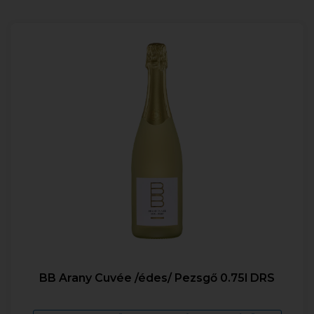
BB Arany Cuvée /édes/ Pezsgő 0.75l DRS