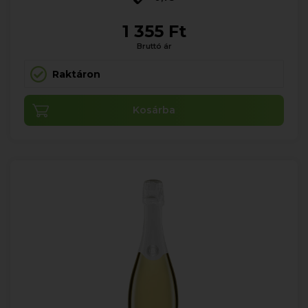
1 355 Ft
Bruttó ár
Raktáron
Kosárba