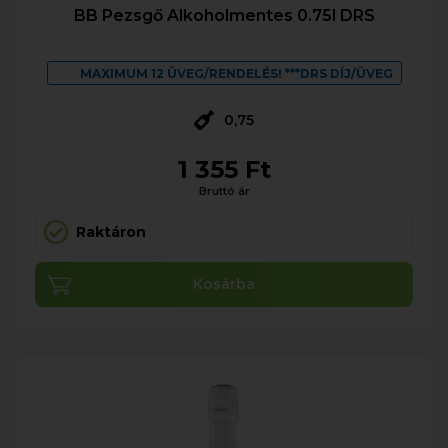
BB Pezsgő Alkoholmentes 0.75l DRS
MAXIMUM 12 ÜVEG/RENDELÉS! ***DRS DÍJ/ÜVEG
0,75
1 355 Ft
Bruttó ár
Raktáron
Kosárba