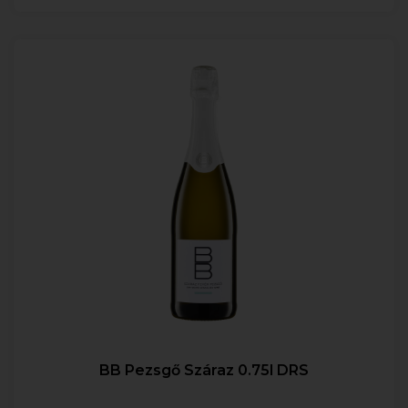
BB Pezsgő Száraz 0.75l DRS