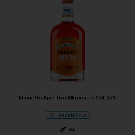
Mionetto Aperitivo Alkmentes 0.5l DRS
+ DRS DÍJ/ÜVEG
0,5