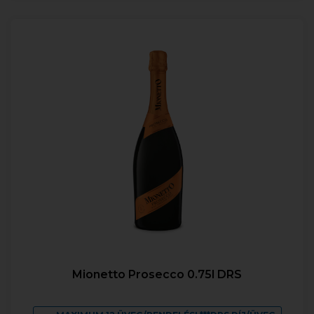
Mionetto Prosecco 0.75l DRS