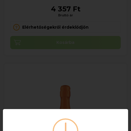
4 357 Ft
Bruttó ár
Elérhetőségekről érdeklődjön
Kosárba