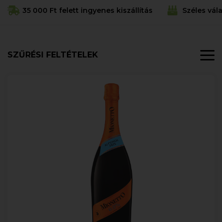
35 000 Ft felett ingyenes kiszállítás
Széles vál
SZŰRÉSI FELTÉTELEK