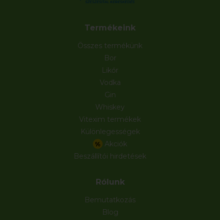
Termékeink
Összes termékünk
Bor
Likőr
Vodka
Gin
Whiskey
Vitexim termékek
Különlegességek
Akciók
%
Beszállítói hirdetések
Rólunk
Bemutatkozás
Blog