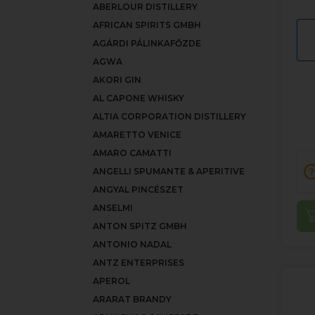
ABERLOUR DISTILLERY
AFRICAN SPIRITS GMBH
AGÁRDI PÁLINKAFŐZDE
AGWA
AKORI GIN
AL CAPONE WHISKY
ALTIA CORPORATION DISTILLERY
AMARETTO VENICE
AMARO CAMATTI
ANGELLI SPUMANTE & APERITIVE
ANGYAL PINCÉSZET
ANSELMI
ANTON SPITZ GMBH
ANTONIO NADAL
ANTZ ENTERPRISES
APEROL
ARARAT BRANDY