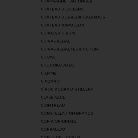
CHAMPAGNE TAITTINGER
CHÂTEAU D'ESCLANS
CHÂTEAU DE BREUIL CALVADOS
CHATEAU NAPOLEON
CHING SHIH RUM
CHIVAS REGAL
CHIVAS REGAL / EDRINGTON
CHOYA
CHUGOKU JOZO
CIEMME
CINZANO
CÎROC VODKA DISTILLERY
CLASE AZUL
COINTREAU
CONSTELLATION BRANDS
COPIA ORIGINALE
CORRALEJO
CORTE DELLE CALLI