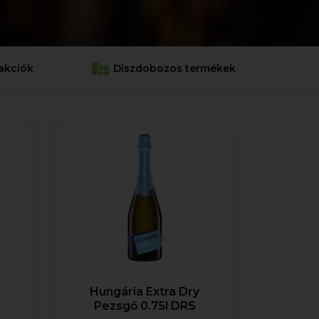
akciók
Diszdobozos termékek
Hungária Extra Dry
Pezsgő 0.75l DRS