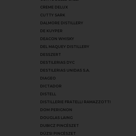
CREME DELUX
CUTTY SARK
DALMORE DISTILLERY
DE KUYPER
DEACON WHISKY
DEL MAQUEY DISTILLERY
DESSZERT
DESTILERIAS DYC
DESTILERIAS UNIDAS S.A.
DIAGEO
DICTADOR
DISTELL
DISTILLERIE FRATELLI RAMAZZOTTI
DOM PERIGNON
DOUGLAS LAING
DUBICZ PINCÉSZET
DÚZSI PINCÉSZET