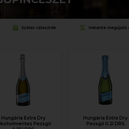
Széles választék
Hetente megújuló 
Hungária Extra Dry
Hungária Extra Dry
lkoholmentes Pezsgő
Pezsgő 0.2l DRS