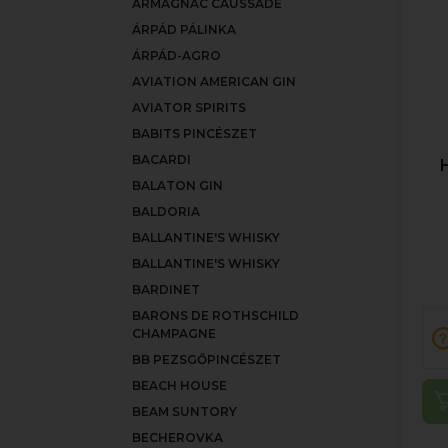
ARMAGNAC CAUSSADE
ÁRPÁD PÁLINKA
ÁRPÁD-AGRO
AVIATION AMERICAN GIN
AVIATOR SPIRITS
BABITS PINCÉSZET
BACARDI
BALATON GIN
BALDORIA
BALLANTINE'S WHISKY
BALLANTINE'S WHISKY
BARDINET
BARONS DE ROTHSCHILD
CHAMPAGNE
BB PEZSGŐPINCÉSZET
BEACH HOUSE
BEAM SUNTORY
BECHEROVKA