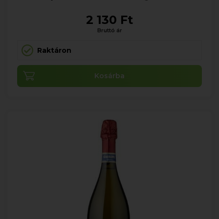
2 130 Ft
Bruttó ár
Raktáron
Kosárba