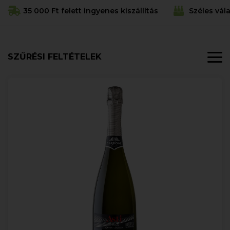
35 000 Ft felett ingyenes kiszállítás
Széles vál
SZŰRÉSI FELTÉTELEK