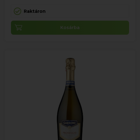
Raktáron
Kosárba