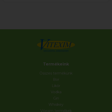
Termékeink
Összes termékünk
Bor
Likőr
Vodka
Gin
Whiskey
Vitexim termékek