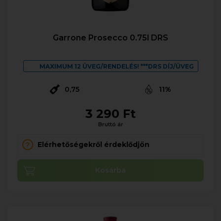
Garrone Prosecco 0.75l DRS
MAXIMUM 12 ÜVEG/RENDELÉS! ***DRS DÍJ/ÜVEG
0,75
11%
3 290 Ft
Bruttó ár
Elérhetőségekről érdeklődjön
Kosárba