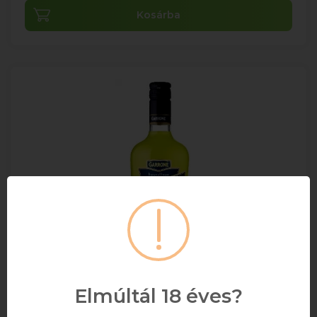
Kosárba
Elmúltál 18 éves?