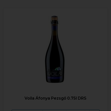
Voila Áfonya Pezsgő 0.75l DRS