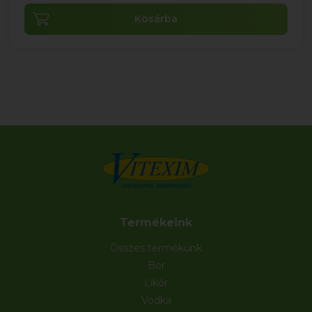
Kosárba
Termékeink
Összes termékünk
Bor
Likőr
Vodka