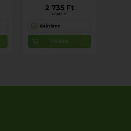
2 735 Ft
Bruttó ár
Raktáron
Kosárba