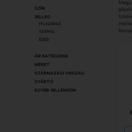
Magya
SZÍN
alkoh
tökél
JELLEG
mellé
FÉLSZÁRAZ
Rende
SZÁRAZ
ÉDES
ÁR KATEGÓRIA
MÉRET
SZÁRMAZÁSI ORSZÁG
GYÁRTÓ
EGYÉB JELLEMZŐK