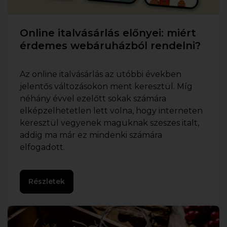
Online italvásárlás előnyei: miért
érdemes webáruházból rendelni?
Az online italvásárlás az utóbbi években
jelentős változásokon ment keresztül. Míg
néhány évvel ezelőtt sokak számára
elképzelhetetlen lett volna, hogy interneten
keresztül vegyenek maguknak szeszes italt,
addig ma már ez mindenki számára
elfogadott.
Részletek