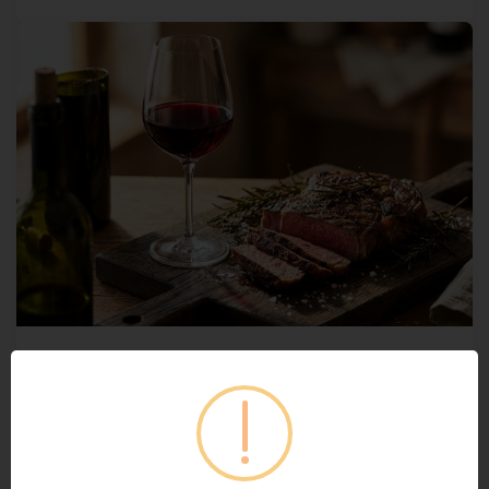
Bor és Grill Párosítás 2026 –
Gasztronómiai kisokos
haladóknak
A grillezés során olyan intenzív aromák