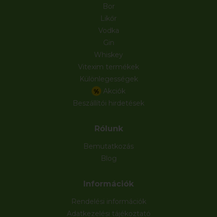
Bor
Likőr
Vodka
Gin
Whiskey
Vitexim termékek
Különlegességek
Akciók
%
Beszállítói hirdetések
Rólunk
Bemutatkozás
Blog
Információk
Rendelési információk
Adatkezelési tájékoztató