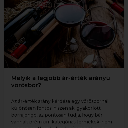
Melyik a legjobb ár-érték arányú
vörösbor?
Az ár-érték arány kérdése egy vörösbornál
különösen fontos, hiszen aki gyakorlott
borrajongó, az pontosan tudja, hogy bár
vannak prémium kategóriás termékek, nem