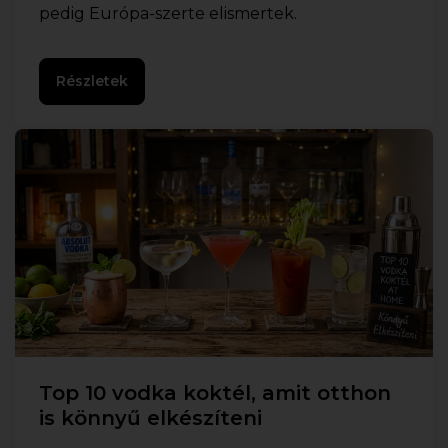
pedig Európa-szerte elismertek.
Részletek
Top 10 vodka koktél, amit otthon
is könnyű elkészíteni