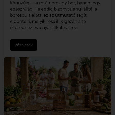
könnyűig — a rosé nem egy bor, hanem egy
egész világ. Ha eddig bizonytalanul álltál a
borospult előtt, ez az útmutató segít
eldönteni, melyik rosé illik igazán a te
ízlésedhez és a nyár alkalmaihoz.
Részletek