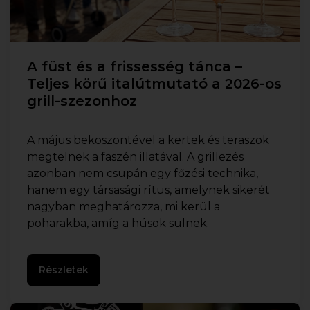
A füst és a frissesség tánca –
Teljes körű italútmutató a 2026-os
grill-szezonhoz
A május beköszöntével a kertek és teraszok
megtelnek a faszén illatával. A grillezés
azonban nem csupán egy főzési technika,
hanem egy társasági rítus, amelynek sikerét
nagyban meghatározza, mi kerül a
poharakba, amíg a húsok sülnek.
Részletek