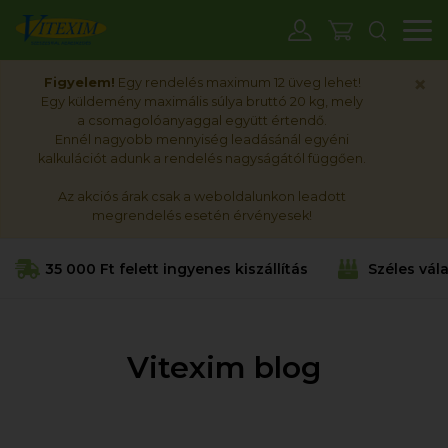
M
×
Figyelem!
Egy rendelés maximum 12 üveg lehet!
Egy küldemény maximális súlya bruttó 20 kg, mely
a csomagolóanyaggal együtt értendő.
Ennél nagyobb mennyiség leadásánál egyéni
kalkulációt adunk a rendelés nagyságától függően.
Az akciós árak csak a weboldalunkon leadott
megrendelés esetén érvényesek!
35 000 Ft felett ingyenes kiszállítás
Széles vál
Vitexim blog