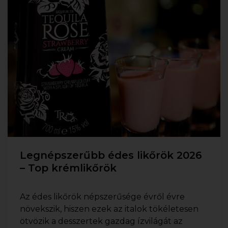
Legnépszerűbb édes likőrök 2026
– Top krémlikőrök
Az édes likőrök népszerűsége évről évre
növekszik, hiszen ezek az italok tökéletesen
ötvözik a desszertek gazdag ízvilágát az