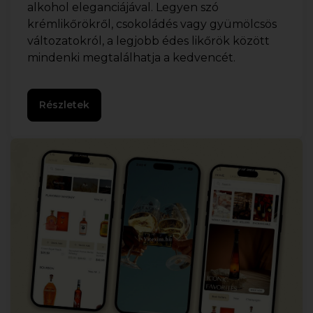
alkohol eleganciájával. Legyen szó
krémlikőrökről, csokoládés vagy gyümölcsös
változatokról, a legjobb édes likőrök között
mindenki megtalálhatja a kedvencét.
Részletek