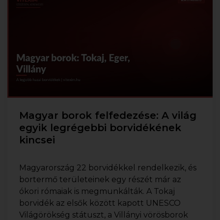
Magyar borok felfedezése: A világ
egyik legrégebbi borvidékének
kincsei
Magyarország 22 borvidékkel rendelkezik, és
bortermő területeinek egy részét már az
ókori rómaiak is megmunkálták. A Tokaj
borvidék az elsők között kapott UNESCO
Világörökség státuszt, a Villányi vörösborok