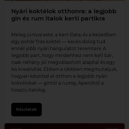
Nyári koktélok otthonra: a legjobb
gin és rum italok kerti partikra
Meleg júniusi este, a kert illata, és a kezedben
egy pohár friss koktél — kevés dolog tud
ennél jobb nyári hangulatot teremteni. A
legjobb part, hogy mindehhez nem kell bár,
csak néhány jól megválasztott alapital és egy
kis kreativitás. Ebben a cikkben megmutatjuk,
hogyan készítsd el otthon a legjobb nyári
koktélokat — gintől a rumig, Aperoltól a
hosszú italokig.
Részletek