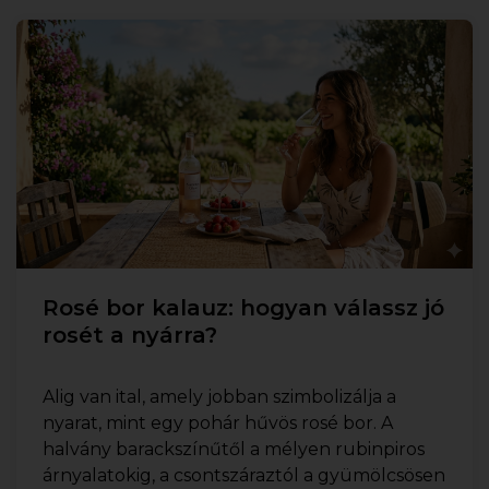
Rosé bor kalauz: hogyan válassz jó
rosét a nyárra?
Alig van ital, amely jobban szimbolizálja a
nyarat, mint egy pohár hűvös rosé bor. A
halvány barackszínűtől a mélyen rubinpiros
árnyalatokig, a csontszáraztól a gyümölcsösen