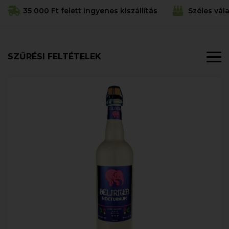
35 000 Ft felett ingyenes kiszállítás
Széles vál
SZŰRÉSI FELTÉTELEK