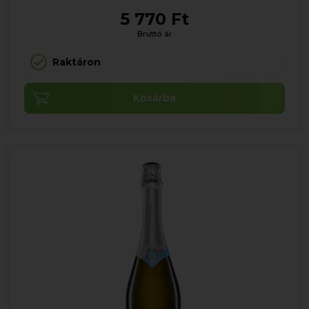
5 770 Ft
Bruttó ár
Raktáron
Kosárba