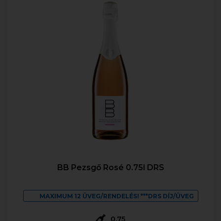
BB Pezsgő Rosé 0.75l DRS
MAXIMUM 12 ÜVEG/RENDELÉS! ***DRS DÍJ/ÜVEG
0,75