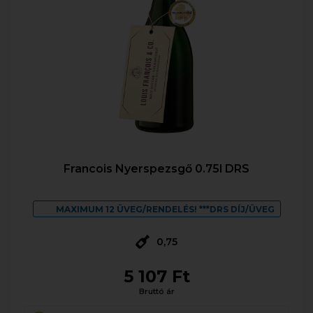
Francois Nyerspezsgő 0.75l DRS
MAXIMUM 12 ÜVEG/RENDELÉS! ***DRS DÍJ/ÜVEG
0,75
5 107 Ft
Bruttó ár