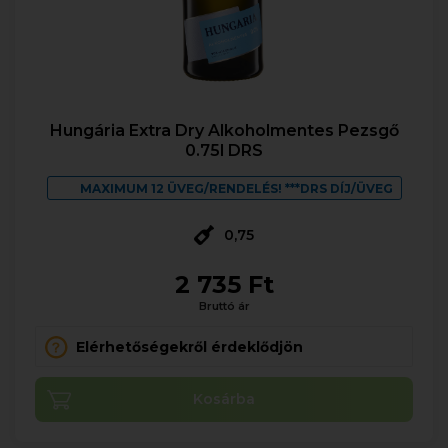
Hungária Extra Dry Alkoholmentes Pezsgő
0.75l DRS
MAXIMUM 12 ÜVEG/RENDELÉS! ***DRS DÍJ/ÜVEG
0,75
2 735 Ft
Bruttó ár
Elérhetőségekről érdeklődjön
Kosárba