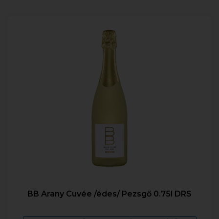
BB Arany Cuvée /édes/ Pezsgő 0.75l DRS