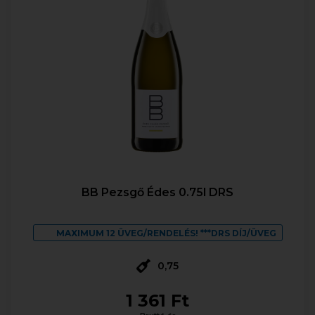
BB Pezsgő Édes 0.75l DRS
MAXIMUM 12 ÜVEG/RENDELÉS! ***DRS DÍJ/ÜVEG
0,75
1 361 Ft