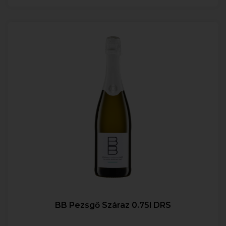
BB Pezsgő Száraz 0.75l DRS