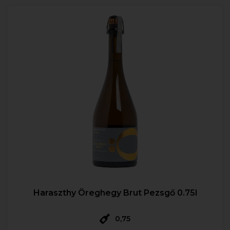
Haraszthy Öreghegy Brut Pezsgő 0.75l
0,75