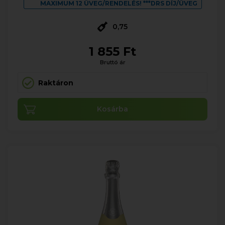
MAXIMUM 12 ÜVEG/RENDELÉS! ***DRS DÍJ/ÜVEG
0,75
1 855 Ft
Bruttó ár
Raktáron
Kosárba