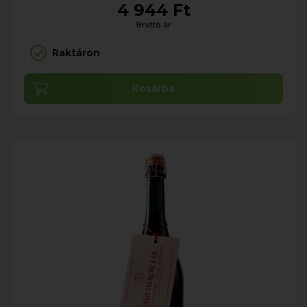
4 944 Ft
Bruttó ár
Raktáron
Kosárba