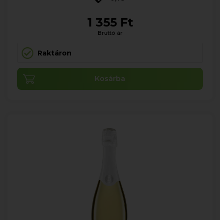
1 355 Ft
Bruttó ár
Raktáron
Kosárba