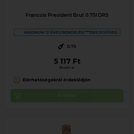
Francois President Brut 0.75l DRS
MAXIMUM 12 ÜVEG/RENDELÉS! ***DRS DÍJ/ÜVEG
0,75
5 117 Ft
Bruttó ár
Elérhetőségekről érdeklődjön
Kosárba