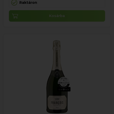
Raktáron
Kosárba