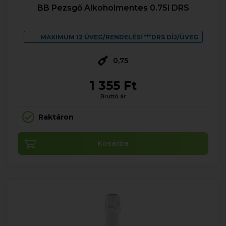
BB Pezsgő Alkoholmentes 0.75l DRS
MAXIMUM 12 ÜVEG/RENDELÉS! ***DRS DÍJ/ÜVEG
0,75
1 355 Ft
Bruttó ár
Raktáron
Kosárba