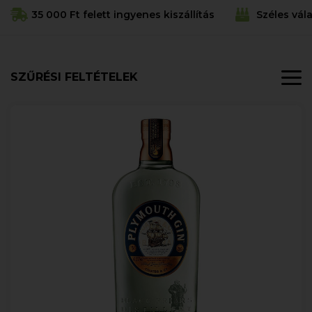
35 000 Ft felett ingyenes kiszállítás
Széles vál
SZŰRÉSI FELTÉTELEK