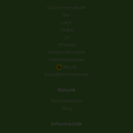
Összes termékünk
Bor
Likőr
Vodka
Gin
Whiskey
Vitexim termékek
Különlegességek
Akciók
%
Beszállítói hirdetések
Rólunk
Bemutatkozás
Blog
Információk