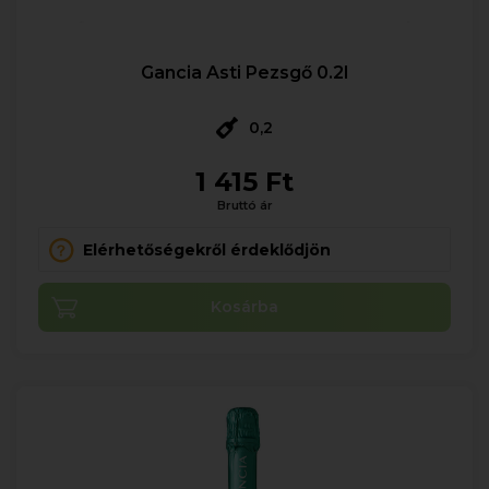
Gancia Asti Pezsgő 0.2l
0,2
1 415 Ft
Bruttó ár
Elérhetőségekről érdeklődjön
Kosárba