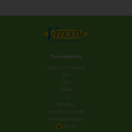
Termékeink
Összes termékünk
Bor
Likőr
Vodka
Gin
Whiskey
Vitexim termékek
Különlegességek
Akciók
%