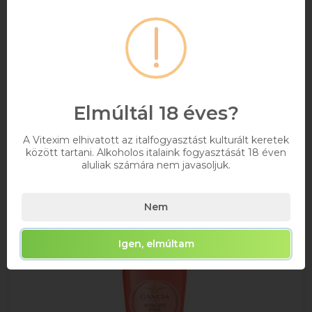
Raktáron
Kosárba
Elmúltál 18 éves?
A Vitexim elhivatott az italfogyasztást kulturált keretek
között tartani. Alkoholos italaink fogyasztását 18 éven
aluliak számára nem javasoljuk.
Nem
Igen, elmúltam