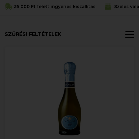
35 000 Ft felett ingyenes kiszállítás
Széles vál
SZŰRÉSI FELTÉTELEK